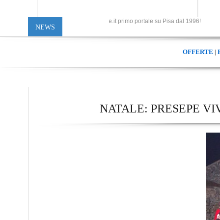
Pisaonline.it primo portale su Pisa dal 1996!
NEWS
OFFERTE
|
NATALE: PRESEPE VI