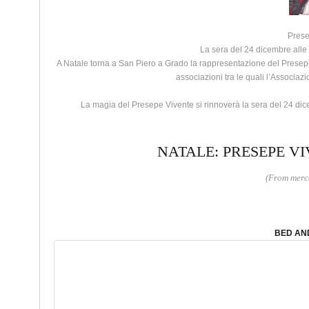
Prese
La sera del 24 dicembre alle 
A Natale torna a San Piero a Grado la rappresentazione del Presepe
associazioni tra le quali l’Associaz
La magia del Presepe Vivente si rinnoverà la sera del 24 dice
NATALE: PRESEPE VI
(From merco
BED AND