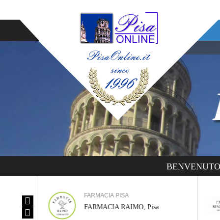
BENVENUTO! 
FARMACIA PISA
PISA
FARMACIA RAIMO, Pisa