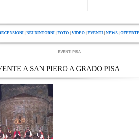
La vers
RECENSIONI
NEI DINTORNI
FOTO
VIDEO
EVENTI
NEWS
OFFERTE
|
|
|
|
|
|
EVENTI PISA
VENTE A SAN PIERO A GRADO PISA