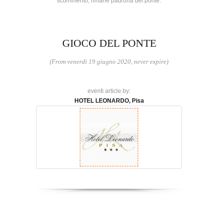
scorrimento, rimane padrona del ponte.
GIOCO DEL PONTE
(From venerdì 19 giugno 2020, never expire)
eventi article by:
HOTEL LEONARDO, Pisa