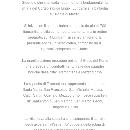
Giugno e che si articola i due momenti fondamentali: la
sfilata del Corteo storico lungo i Lungarni e la battaglia
sul Ponte di Mezzo.
Si inizia con il corteo storico composto da piu' di 700
figuranti che sfila contemporaneamente, ma in ordine
separato, sui 4 Lungarni, in senso antiorario. E'
presente anche un terzo corteo, composto da 81
figuranti, composto dai Giudici.
La manifestazione prosegue poi con il Gioco del Ponte
che prevede un combattimento tra le due squadre
storiche della citta': Tramontana e Mezzogiorno.
La squadra di Tramontana rappresenta i quartieri di:
Santa Maria, San Francesco, San Michele, Mattaccini,
Calci, Sartiri. Quella di Mezzogiorno invece i quartieri
di: Sant'Antonio, San Martino, San Marco, Leoni,
Dragoni e Delfini.
La vittoria va alla squadra che, spingendo il carrello
degli avversari all'estremita' opposta della rotaia di