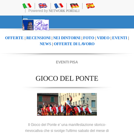
Powered by
NETWORK PORTALI
OFFERTE
RECENSIONI
NEI DINTORNI
FOTO
VIDEO
EVENTI
|
|
|
|
|
|
NEWS
OFFERTE DI LAVORO
|
EVENTI PISA
GIOCO DEL PONTE
Il Gioco del Ponte e' una manifestazione storico-
rievocativa che si svolge l'ultimo sabato del mese di